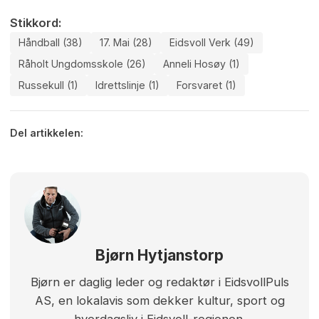
Stikkord:
Håndball (38)
17. Mai (28)
Eidsvoll Verk (49)
Råholt Ungdomsskole (26)
Anneli Hosøy (1)
Russekull (1)
Idrettslinje (1)
Forsvaret (1)
Del artikkelen:
Bjørn Hytjanstorp
Bjørn er daglig leder og redaktør i EidsvollPuls
AS, en lokalavis som dekker kultur, sport og
hverdagsliv i Eidsvoll-regionen.