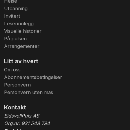
Helse
Utdanning
Invitert
Leserinnlegg
Visuelle historier
På pulsen
Arrangementer
Litt av hvert
Om oss
Abonnementsbetingelser
Personvern
Personvern uten mas
Kontakt
EidsvollPuls AS
Org.nr: 931 548 794