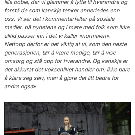
lille boble, der vi glemmer å lytte til hverandre og
forstå de som kanskje tenker annerledes enn
oss. Vi ser det i kommentarfelter på sosiale
medier, på nyhetene og i møte med folk som ikke
alltid passer inn i det vi kaller «normalen».
Nettopp derfor er det viktig at vi, som den neste
generasjonen, tør å være modige, tør å vise
omsorg og stå opp for hverandre. Og kanskje er
det akkurat det voksenlivet handler om: ikke bare
å klare seg selv, men å gjøre det litt bedre for
andre også
».