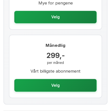
Mye for pengene
Velg
Månedlig
299,-
per måned
Vårt billigste abonnement
Velg