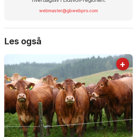
webmaster@gbwebpro.com
Les også
+