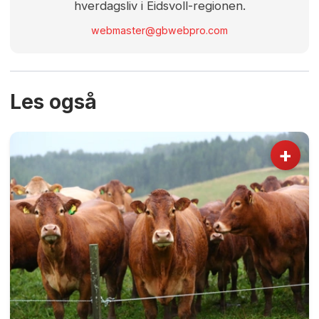
hverdagsliv i Eidsvoll-regionen.
webmaster@gbwebpro.com
Les også
+