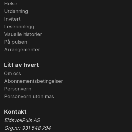
Helse
Utdanning
Invitert
Leserinnlegg
Visuelle historier
På pulsen
Arrangementer
Litt av hvert
Om oss
Abonnementsbetingelser
Personvern
Personvern uten mas
Kontakt
EidsvollPuls AS
Org.nr: 931 548 794