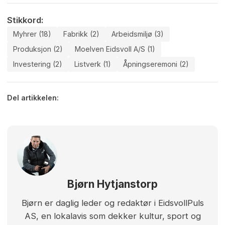
Stikkord:
Myhrer (18)
Fabrikk (2)
Arbeidsmiljø (3)
Produksjon (2)
Moelven Eidsvoll A/s (1)
Investering (2)
Listverk (1)
Åpningseremoni (2)
Del artikkelen:
Bjørn Hytjanstorp
Bjørn er daglig leder og redaktør i EidsvollPuls
AS, en lokalavis som dekker kultur, sport og