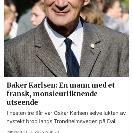
Baker Karlsen: En mann med et
fransk, monsieurliknende
utseende
I nesten tre tiår var Oskar Karlsen selve lukten av
nystekt brød langs Trondheimsvegen på Dal.
Publisert 21. juli 2026 kl. 16:20