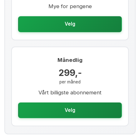
Mye for pengene
Velg
Månedlig
299,-
per måned
Vårt billigste abonnement
Velg