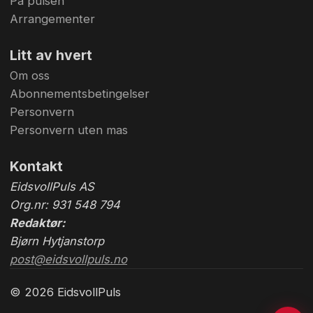
På pulsen
Arrangementer
Litt av hvert
Om oss
Abonnementsbetingelser
Personvern
Personvern uten mas
Kontakt
EidsvollPuls AS
Org.nr: 931 548 794
Redaktør:
Bjørn Hytjanstorp
post@eidsvollpuls.no
© 2026 EidsvollPuls