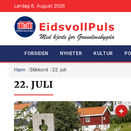
Lørdag 8. August 2026
FORSIDEN
NYHETER
KULTUR
PO
Hjem
Stikkord
22. juli
22. JULI
+