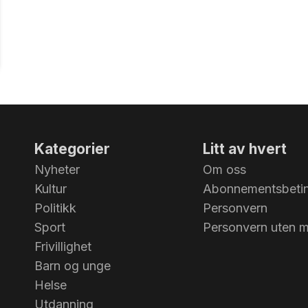
Kategorier
Litt av hvert
Nyheter
Om oss
Kultur
Abonnementsbetin
Politikk
Personvern
Sport
Personvern uten 
Frivillighet
Barn og unge
Helse
Utdanning