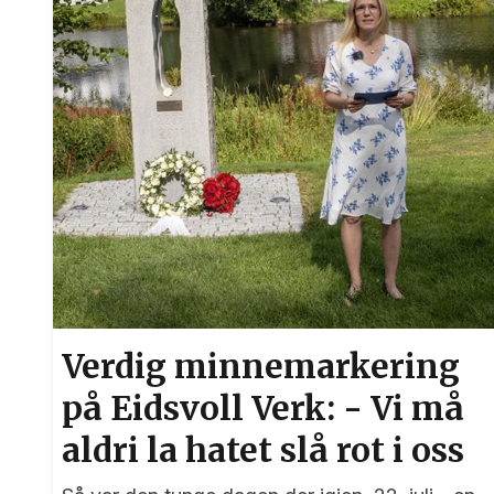
Verdig minnemarkering
på Eidsvoll Verk: - Vi må
aldri la hatet slå rot i oss