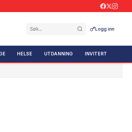
Logg inn
Søk
GE
HELSE
UTDANNING
INVITERT