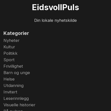
Eidsvoll
Puls
Din lokale nyhetskilde
Kategorier
Nyheter
Kultur
Politikk
Sport
Frivillighet
Barn og unge
Helse
Utdanning
Invitert
Leserinnlegg
Visuelle historier