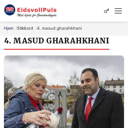
Hjem
Stikkord
4. masud gharahkhani
4. MASUD GHARAHKHANI