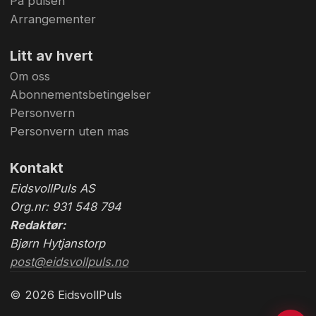
På pulsen
Arrangementer
Litt av hvert
Om oss
Abonnementsbetingelser
Personvern
Personvern uten mas
Kontakt
EidsvollPuls AS
Org.nr: 931 548 794
Redaktør:
Bjørn Hytjanstorp
post@eidsvollpuls.no
© 2026 EidsvollPuls