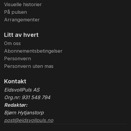
Visuelle historier
På pulsen
Arrangementer
Litt av hvert
Om oss
Abonnementsbetingelser
Personvern
Personvern uten mas
Kontakt
EidsvollPuls AS
Org.nr: 931 548 794
Redaktør:
Bjørn Hytjanstorp
post@eidsvollpuls.no