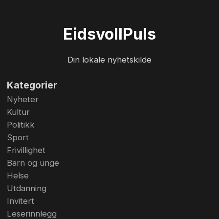
Eidsvoll
Puls
Din lokale nyhetskilde
Kategorier
Nyheter
Kultur
Politikk
Sport
Frivillighet
Barn og unge
Helse
Utdanning
Invitert
Leserinnlegg