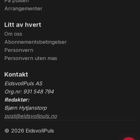
På pulsen
Arrangementer
Litt av hvert
Om oss
Abonnementsbetingelser
Personvern
Personvern uten mas
Kontakt
EidsvollPuls AS
Org.nr: 931 548 794
Redaktør:
Bjørn Hytjanstorp
post@eidsvollpuls.no
© 2026 EidsvollPuls