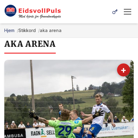
Hjem
Stikkord
aka arena
AKA ARENA
+