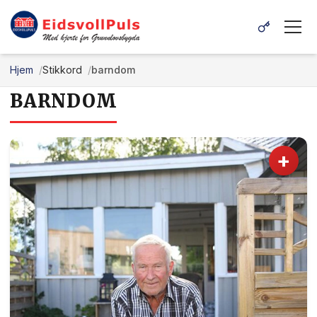
Hjem
Stikkord
barndom
BARNDOM
+