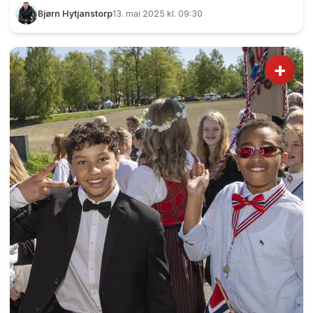
Bjørn Hytjanstorp
13. mai 2025 kl. 09:30
+