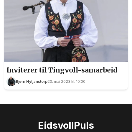
Inviterer til Tingvoll-samarbeid
Bjørn Hytjanstorp
20. mai 2023 kl. 10:00
Eidsvoll
Puls