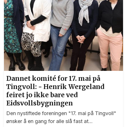
Dannet komité for 17. mai på
Tingvoll: - Henrik Wergeland
feiret jo ikke bare ved
Eidsvollsbygningen
Den nystiftede foreningen "17. mai på Tingvoll"
ønsker å en gang for alle slå fast at