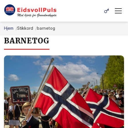
Hjem
Stikkord
barnetog
BARNETOG