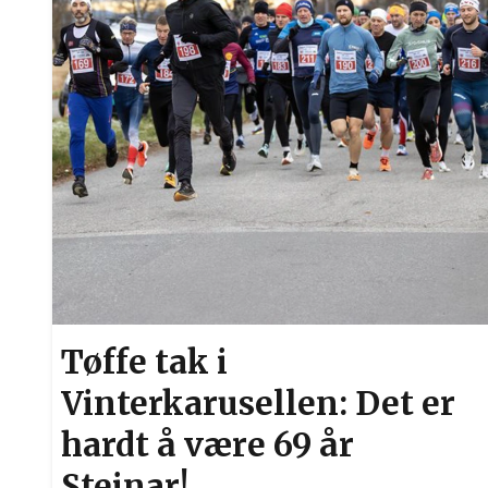
Tøffe tak i
Vinterkarusellen: Det er
hardt å være 69 år
Steinar!