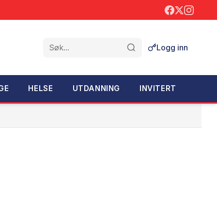
Logg inn
Søk
GE
HELSE
UTDANNING
INVITERT