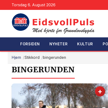
Torsdag 6. August 2026
FORSIDEN
NYHETER
KULTUR
PO
Hjem
Stikkord
bingerunden
BINGERUNDEN
+