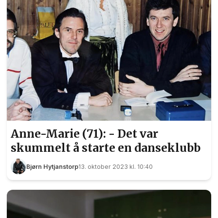
Anne-Marie (71): - Det var
skummelt å starte en danseklubb
Bjørn Hytjanstorp
13. oktober 2023 kl. 10:40