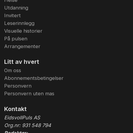
Helse
Utdanning
Invitert
Leserinnlegg
Visuelle historier
På pulsen
Arrangementer
Litt av hvert
Om oss
Abonnementsbetingelser
Personvern
Personvern uten mas
Kontakt
EidsvollPuls AS
Org.nr: 931 548 794