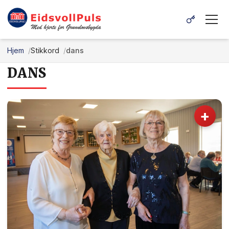
Hjem
Stikkord
dans
DANS
+