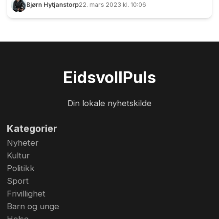
Bjørn Hytjanstorp
22. mars 2023 kl. 10:06
Eidsvoll
Puls
Din lokale nyhetskilde
Kategorier
Nyheter
Kultur
Politikk
Sport
Frivillighet
Barn og unge