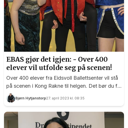
EBAS gjør det igjen: - Over 400
elever vil utfolde seg på scenen!
Over 400 elever fra Eidsvoll Ballettsenter vil stå
på scenen i Kong Rakne til helgen. Det bør du få
med deg!
Bjørn Hytjanstorp
27. april 2023 kl. 08:35