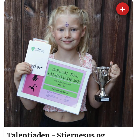
ballsaler. Kanskje til og med bedre.
+
Talentiaden - Stjernesus og