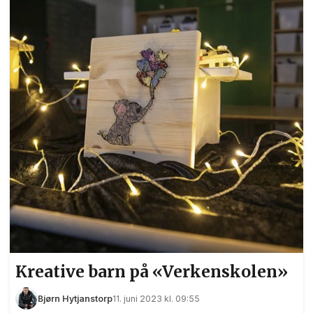
Kreative barn på «Verkenskolen»
Bjørn Hytjanstorp
11. juni 2023 kl. 09:55