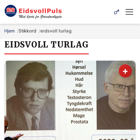
Hjem
Stikkord
eidsvoll turlag
EIDSVOLL TURLAG
+