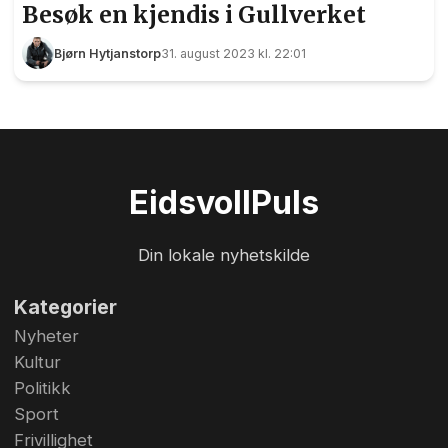
Besøk en kjendis i Gullverket
Bjørn Hytjanstorp
31. august 2023 kl. 22:01
Eidsvoll
Puls
Din lokale nyhetskilde
Kategorier
Nyheter
Kultur
Politikk
Sport
Frivillighet