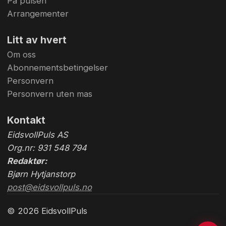
På pulsen
Arrangementer
Litt av hvert
Om oss
Abonnementsbetingelser
Personvern
Personvern uten mas
Kontakt
EidsvollPuls AS
Org.nr: 931 548 794
Redaktør:
Bjørn Hytjanstorp
post@eidsvollpuls.no
© 2026 EidsvollPuls