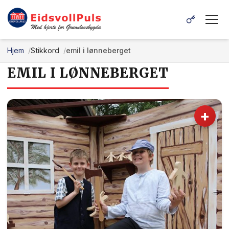
Hjem
Stikkord
emil i lønneberget
EMIL I LØNNEBERGET
+