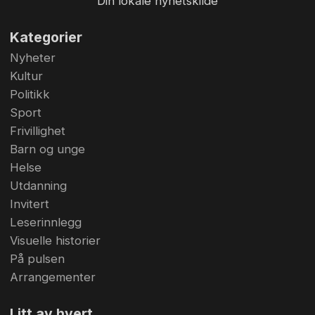
Din lokale nyhetskilde
Kategorier
Nyheter
Kultur
Politikk
Sport
Frivillighet
Barn og unge
Helse
Utdanning
Invitert
Leserinnlegg
Visuelle historier
På pulsen
Arrangementer
Litt av hvert