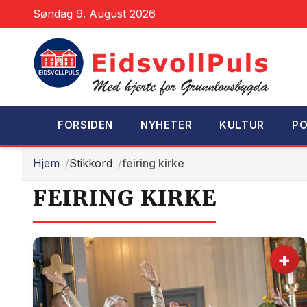
Søndag 9. August 2026
FORSIDEN
NYHETER
KULTUR
PO
Hjem
Stikkord
feiring kirke
FEIRING KIRKE
+