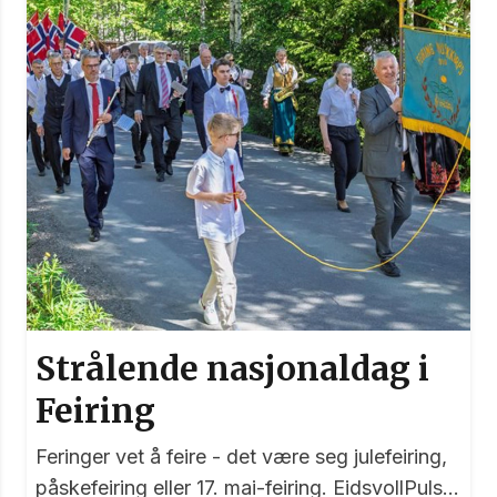
Strålende nasjonaldag i
Feiring
Feringer vet å feire - det være seg julefeiring,
påskefeiring eller 17. mai-feiring. EidsvollPuls