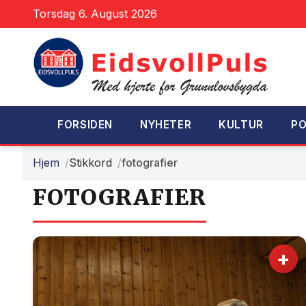
Torsdag 6. August 2026
FORSIDEN
NYHETER
KULTUR
PO
Hjem
Stikkord
fotografier
FOTOGRAFIER
+