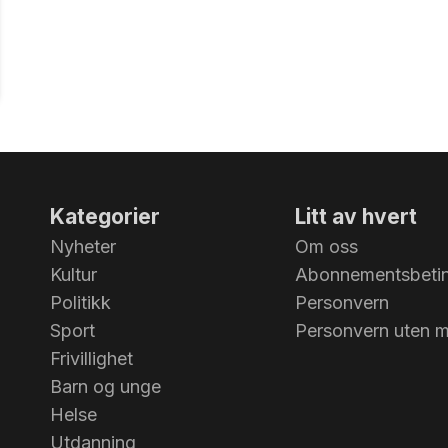
Kategorier
Litt av hvert
Nyheter
Om oss
Kultur
Abonnementsbetin
Politikk
Personvern
Sport
Personvern uten 
Frivillighet
Barn og unge
Helse
Utdanning