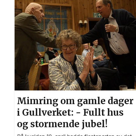
Mimring om gamle dager
i Gullverket: - Fullt hus
og stormende jubel!