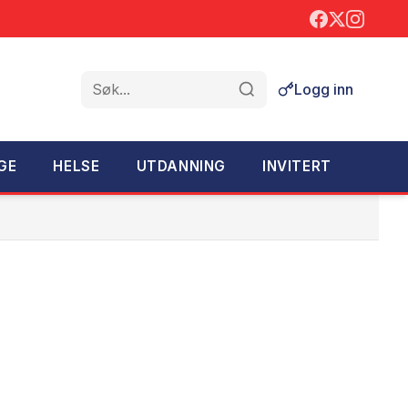
Logg inn
Søk
GE
HELSE
UTDANNING
INVITERT