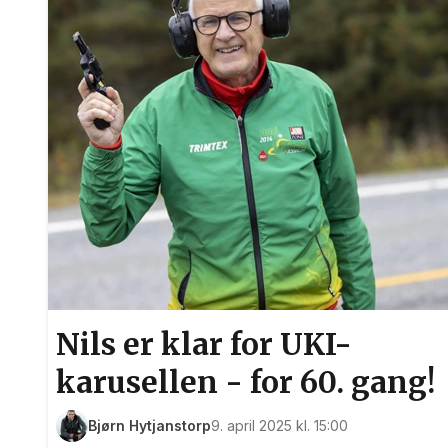
Nils er klar for UKI-
karusellen - for 60. gang!
Bjørn Hytjanstorp
9. april 2025 kl. 15:00