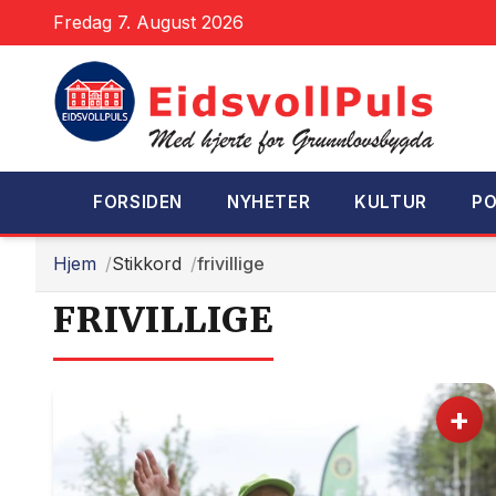
Fredag 7. August 2026
FORSIDEN
NYHETER
KULTUR
PO
Hjem
Stikkord
frivillige
FRIVILLIGE
+