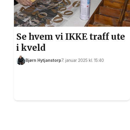
Se hvem vi IKKE traff ute
i kveld
Bjørn Hytjanstorp
7. januar 2025 kl. 15:40