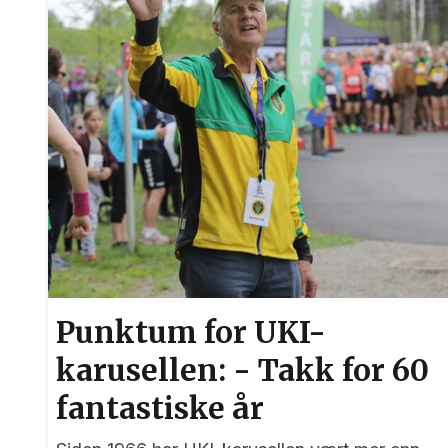
Punktum for UKI-
karusellen: - Takk for 60
fantastiske år