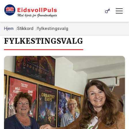
Hjem
Stikkord
fylkestingsvalg
FYLKESTINGSVALG