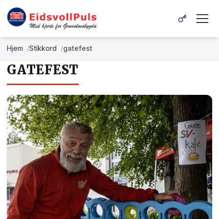
Hjem
Stikkord
gatefest
GATEFEST