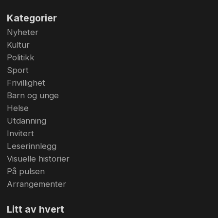
Kategorier
Nyheter
Kultur
Politikk
Sport
Frivillighet
Barn og unge
Helse
Utdanning
Invitert
Leserinnlegg
Visuelle historier
På pulsen
Arrangementer
Litt av hvert