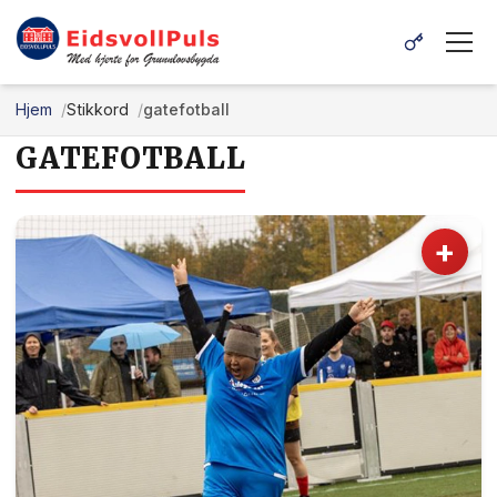
Hjem
Stikkord
gatefotball
GATEFOTBALL
+