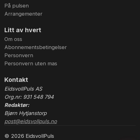
På pulsen
Arrangementer
Litt av hvert
Om oss
Abonnementsbetingelser
Personvern
Personvern uten mas
Kontakt
EidsvollPuls AS
Org.nr: 931 548 794
Redaktør:
Bjørn Hytjanstorp
post@eidsvollpuls.no
© 2026 EidsvollPuls