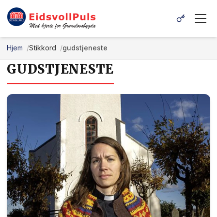
Hjem
Stikkord
gudstjeneste
GUDSTJENESTE