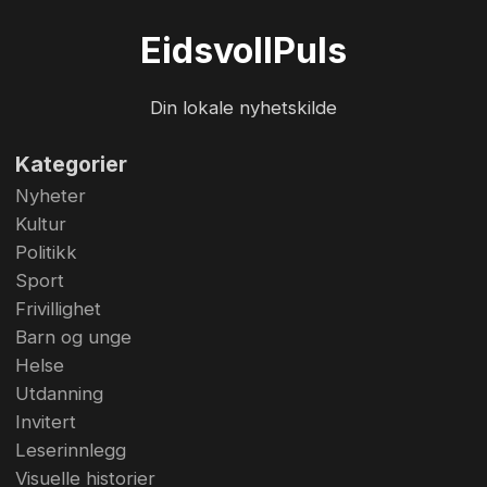
Eidsvoll
Puls
Din lokale nyhetskilde
Kategorier
Nyheter
Kultur
Politikk
Sport
Frivillighet
Barn og unge
Helse
Utdanning
Invitert
Leserinnlegg
Visuelle historier