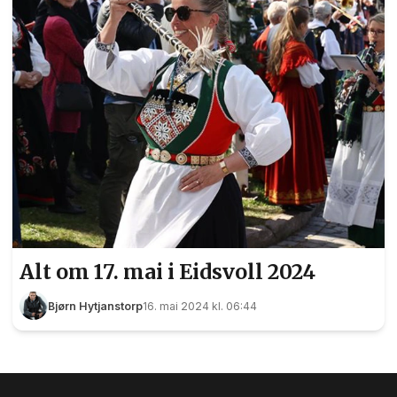
Alt om 17. mai i Eidsvoll 2024
Bjørn Hytjanstorp
16. mai 2024 kl. 06:44