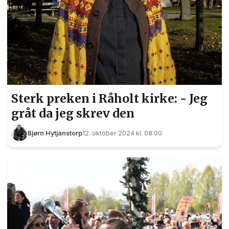
Sterk preken i Råholt kirke: - Jeg
gråt da jeg skrev den
Bjørn Hytjanstorp
12. oktober 2024 kl. 08:00