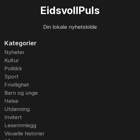
Eidsvoll
Puls
Din lokale nyhetskilde
Kategorier
Nyheter
Kultur
Politikk
Sport
Frivillighet
Barn og unge
Helse
Utdanning
Invitert
Leserinnlegg
Visuelle historier