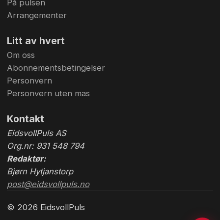
På pulsen
Arrangementer
Litt av hvert
Om oss
Abonnementsbetingelser
Personvern
Personvern uten mas
Kontakt
EidsvollPuls AS
Org.nr: 931 548 794
Redaktør:
Bjørn Hytjanstorp
post@eidsvollpuls.no
© 2026 EidsvollPuls