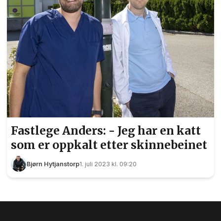
Fastlege Anders: - Jeg har en katt
som er oppkalt etter skinnebeinet
Bjørn Hytjanstorp
1. juli 2023 kl. 09:20