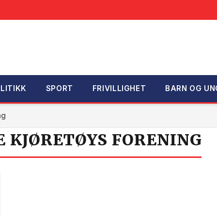
LITIKK
SPORT
FRIVILLIGHET
BARN OG UN
ng
E KJØRETØYS FORENING