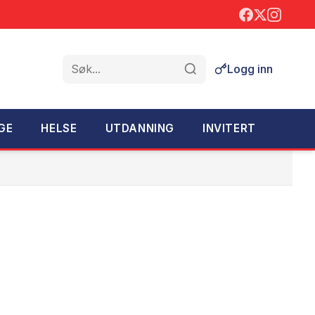
Logg inn
Søk
GE
HELSE
UTDANNING
INVITERT