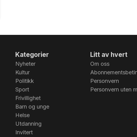
Kategorier
Litt av hvert
Nyheter
Om oss
Kultur
Abonnementsbetin
Politikk
Personvern
Sport
Personvern uten 
Frivillighet
Barn og unge
Helse
Utdanning
Invitert