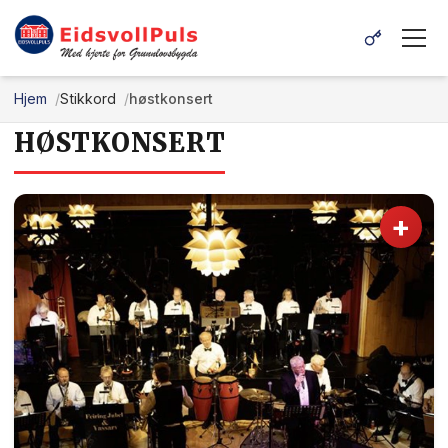
Hjem
Stikkord
høstkonsert
HØSTKONSERT
+