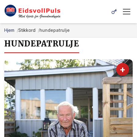
Hjem
Stikkord
hundepatrulje
HUNDEPATRULJE
+