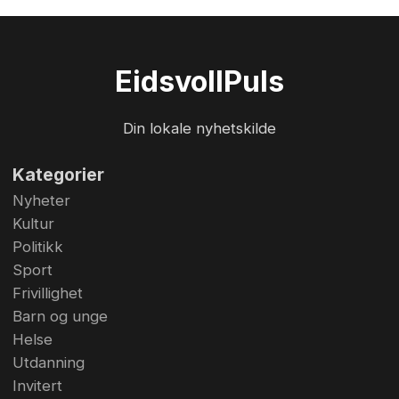
Eidsvoll
Puls
Din lokale nyhetskilde
Kategorier
Nyheter
Kultur
Politikk
Sport
Frivillighet
Barn og unge
Helse
Utdanning
Invitert