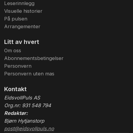
Leserinnlegg
Visuelle historier
På pulsen
Arrangementer
Litt av hvert
Om oss
Abonnementsbetingelser
Personvern
Personvern uten mas
Kontakt
EidsvollPuls AS
Org.nr: 931 548 794
Redaktør:
Bjørn Hytjanstorp
post@eidsvollpuls.no