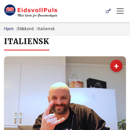
Hjem
Stikkord
italiensk
ITALIENSK
+