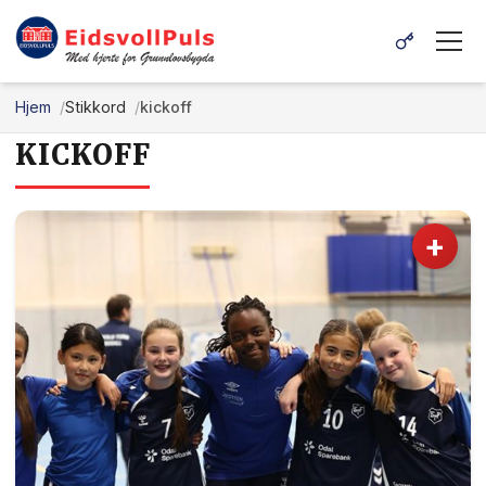
Hjem
Stikkord
kickoff
KICKOFF
+