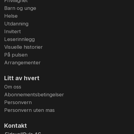
Frivillighet
Barn og unge
Helse
Utdanning
Invitert
Leserinnlegg
Visuelle historier
På pulsen
Arrangementer
Litt av hvert
Om oss
Abonnementsbetingelser
Personvern
Personvern uten mas
Kontakt