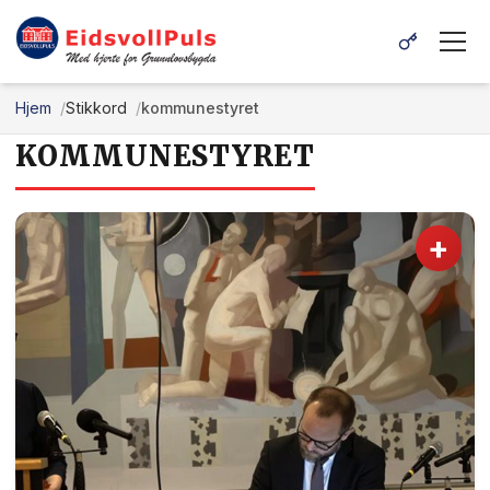
Hjem
Stikkord
kommunestyret
KOMMUNESTYRET
+