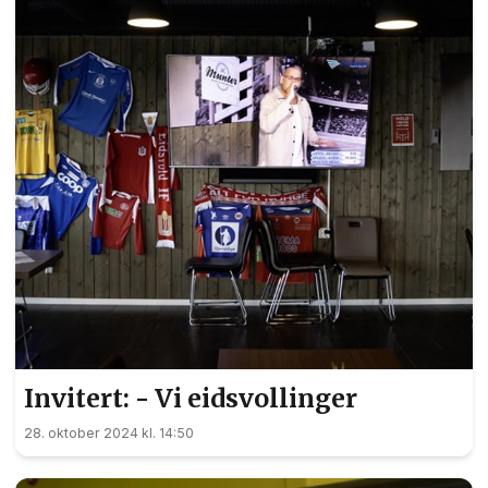
Invitert: - Vi eidsvollinger
28. oktober 2024 kl. 14:50