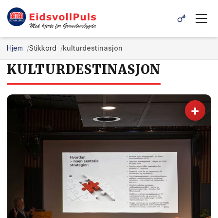
Hjem
Stikkord
kulturdestinasjon
KULTURDESTINASJON
+