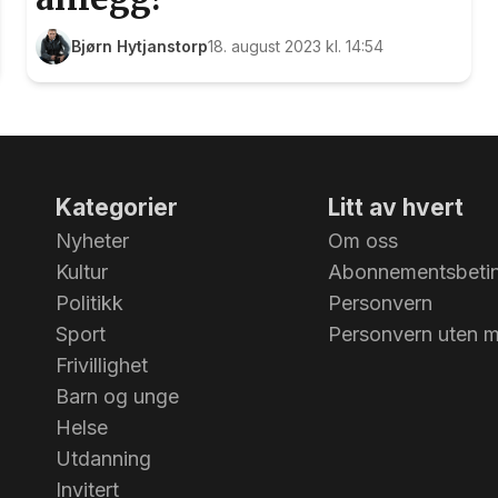
Bjørn Hytjanstorp
18. august 2023 kl. 14:54
Kategorier
Litt av hvert
Nyheter
Om oss
Kultur
Abonnementsbetin
Politikk
Personvern
Sport
Personvern uten 
Frivillighet
Barn og unge
Helse
Utdanning
Invitert