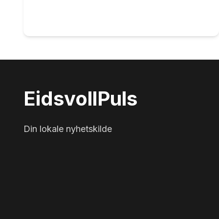
Eidsvoll
Puls
Din lokale nyhetskilde