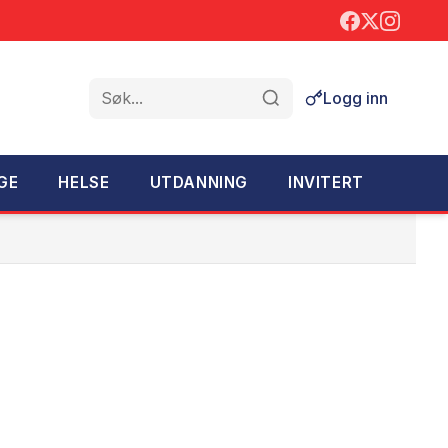
Logg inn
Søk
GE
HELSE
UTDANNING
INVITERT