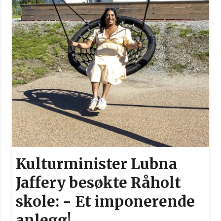
Kulturminister Lubna
Jaffery besøkte Råholt
skole: - Et imponerende
anlegg!