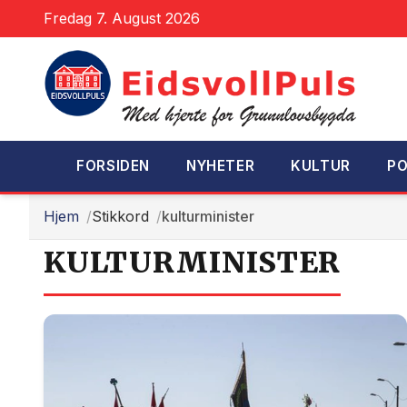
Fredag 7. August 2026
FORSIDEN
NYHETER
KULTUR
PO
Hjem
Stikkord
kulturminister
KULTURMINISTER