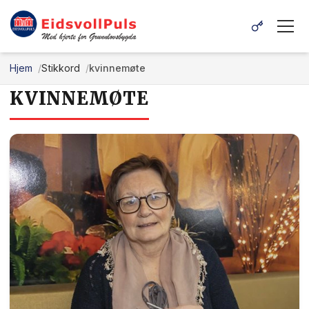
Hjem
Stikkord
kvinnemøte
KVINNEMØTE