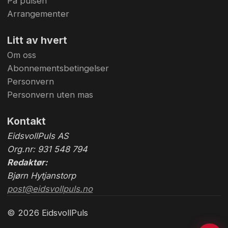
På pulsen
Arrangementer
Litt av hvert
Om oss
Abonnementsbetingelser
Personvern
Personvern uten mas
Kontakt
EidsvollPuls AS
Org.nr: 931 548 794
Redaktør:
Bjørn Hytjanstorp
post@eidsvollpuls.no
© 2026 EidsvollPuls