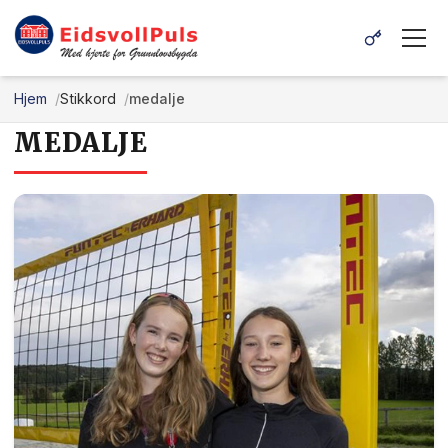
Hjem
Stikkord
medalje
MEDALJE