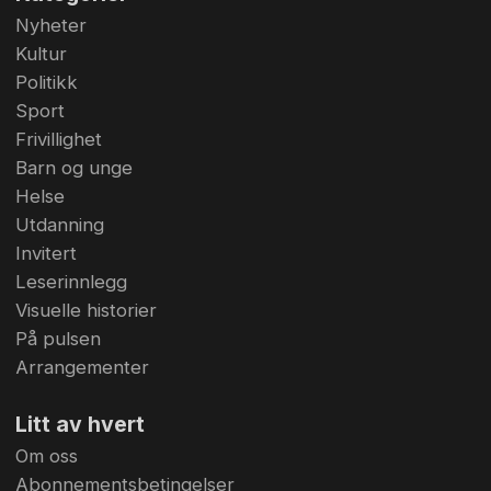
Nyheter
Kultur
Politikk
Sport
Frivillighet
Barn og unge
Helse
Utdanning
Invitert
Leserinnlegg
Visuelle historier
På pulsen
Arrangementer
Litt av hvert
Om oss
Abonnementsbetingelser