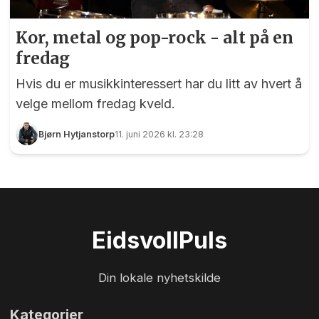
Kor, metal og pop-rock - alt på en
fredag
Hvis du er musikkinteressert har du litt av hvert å
velge mellom fredag kveld.
Bjørn Hytjanstorp
11. juni 2026 kl. 23:28
Eidsvoll
Puls
Din lokale nyhetskilde
Kategorier