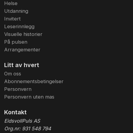
Helse
Utdanning
Invitert
Leserinnlegg
Visuelle historier
På pulsen
Arrangementer
Litt av hvert
Om oss
Abonnementsbetingelser
Personvern
Personvern uten mas
Kontakt
EidsvollPuls AS
Org.nr: 931 548 794