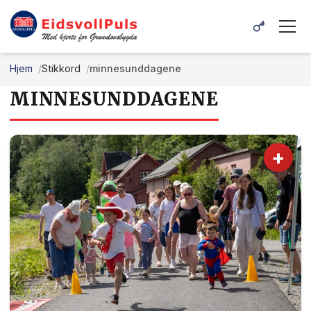
Hjem
Stikkord
minnesunddagene
MINNESUNDDAGENE
+