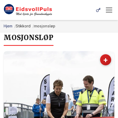
Hjem
Stikkord
mosjonsløp
MOSJONSLØP
+