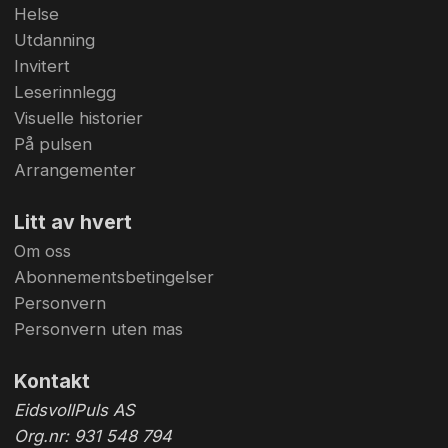
Helse
Utdanning
Invitert
Leserinnlegg
Visuelle historier
På pulsen
Arrangementer
Litt av hvert
Om oss
Abonnementsbetingelser
Personvern
Personvern uten mas
Kontakt
EidsvollPuls AS
Org.nr: 931 548 794