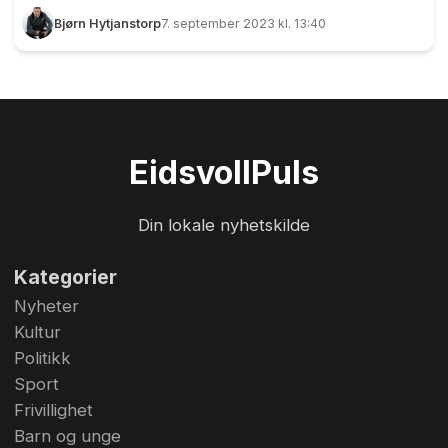
Bjørn Hytjanstorp
7. september 2023 kl. 13:40
Eidsvoll
Puls
Din lokale nyhetskilde
Kategorier
Nyheter
Kultur
Politikk
Sport
Frivillighet
Barn og unge