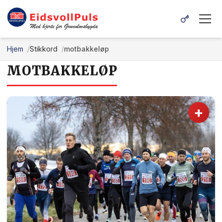
Hjem
Stikkord
motbakkeløp
MOTBAKKELØP
+