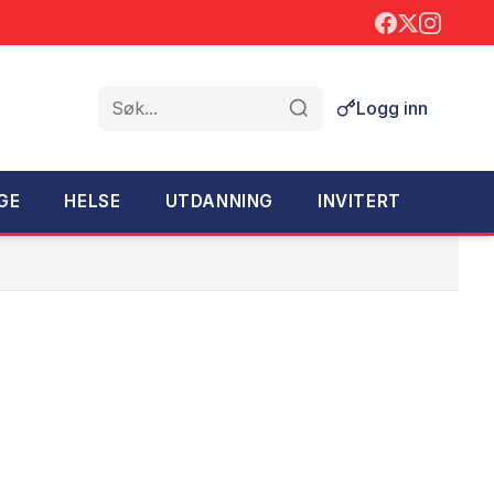
Logg inn
Søk
GE
HELSE
UTDANNING
INVITERT