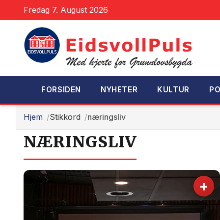
Fredag 7. August 2026
FORSIDEN
NYHETER
KULTUR
PO
Hjem
Stikkord
næringsliv
NÆRINGSLIV
+