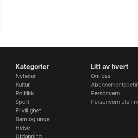
Kategorier
Litt av hvert
Nyheter
Om oss
Kultur
Abonnementsbetin
Politikk
Personvern
Sport
Personvern uten 
Frivillighet
Barn og unge
Helse
Utdanning