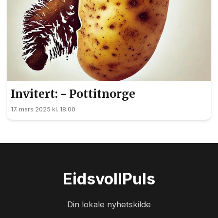
Invitert: - Pottitnorge
17. mars 2025 kl. 18:00
Eidsvoll
Puls
Din lokale nyhetskilde