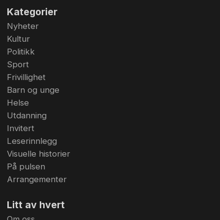
Kategorier
Nyheter
Kultur
Politikk
Sport
Frivillighet
Barn og unge
Helse
Utdanning
Invitert
Leserinnlegg
Visuelle historier
På pulsen
Arrangementer
Litt av hvert
Om oss