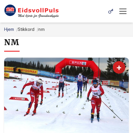
Hjem
Stikkord
nm
NM
+