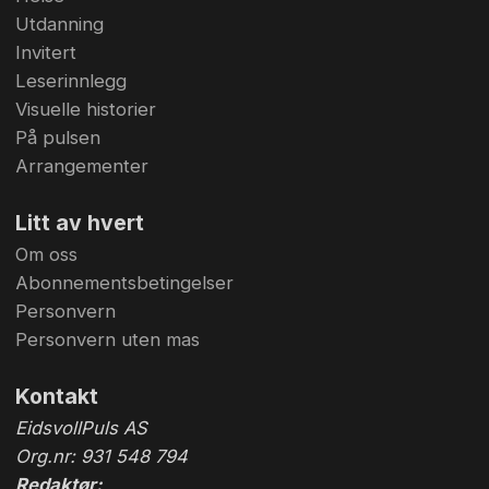
Utdanning
Invitert
Leserinnlegg
Visuelle historier
På pulsen
Arrangementer
Litt av hvert
Om oss
Abonnementsbetingelser
Personvern
Personvern uten mas
Kontakt
EidsvollPuls AS
Org.nr: 931 548 794
Redaktør: