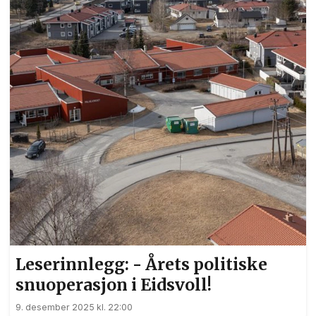
Leserinnlegg: - Årets politiske
snuoperasjon i Eidsvoll!
9. desember 2025 kl. 22:00