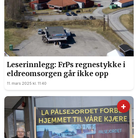
Leserinnlegg: FrPs regnestykke i
eldreomsorgen går ikke opp
11. mars 2025 kl. 11:40
+