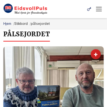
Hjem
Stikkord
pålsejordet
PÅLSEJORDET
+