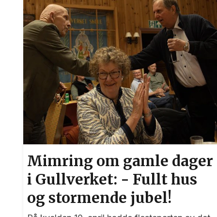
Mimring om gamle dager
i Gullverket: - Fullt hus
og stormende jubel!