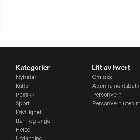
Kategorier
Litt av hvert
Nyheter
Om oss
Kultur
Abonnementsbetin
Politikk
Personvern
Sport
Personvern uten 
Frivillighet
Barn og unge
Helse
Utdanning