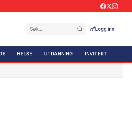
Logg inn
Søk
GE
HELSE
UTDANNING
INVITERT