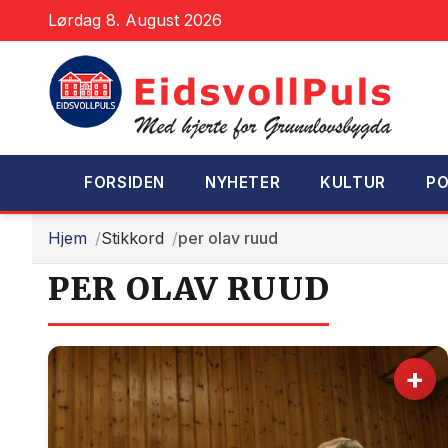
Lørdag 8. August 2026
FORSIDEN
NYHETER
KULTUR
PO
Hjem
Stikkord
per olav ruud
PER OLAV RUUD
+