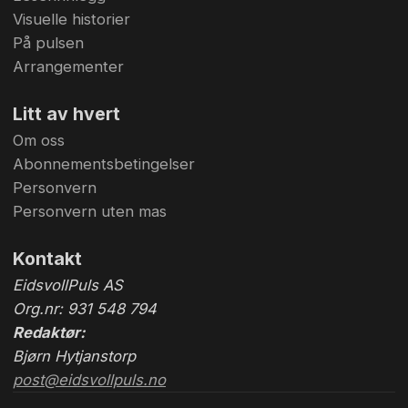
Visuelle historier
På pulsen
Arrangementer
Litt av hvert
Om oss
Abonnementsbetingelser
Personvern
Personvern uten mas
Kontakt
EidsvollPuls AS
Org.nr: 931 548 794
Redaktør:
Bjørn Hytjanstorp
post@eidsvollpuls.no