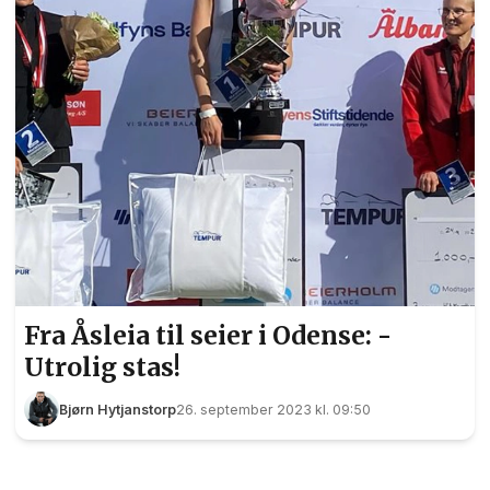
Fra Åsleia til seier i Odense: -
Utrolig stas!
Bjørn Hytjanstorp
26. september 2023 kl. 09:50