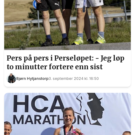
Pers på pers i Perseløpet: - Jeg løp
to minutter fortere enn sist
Bjørn Hytjanstorp
3. september 2024 kl. 16:50