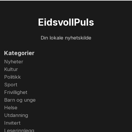
Eidsvoll
Puls
Din lokale nyhetskilde
Kategorier
Nyheter
Kultur
Politikk
Sport
Frivillighet
Barn og unge
Helse
Utdanning
Invitert
Leserinnlegg