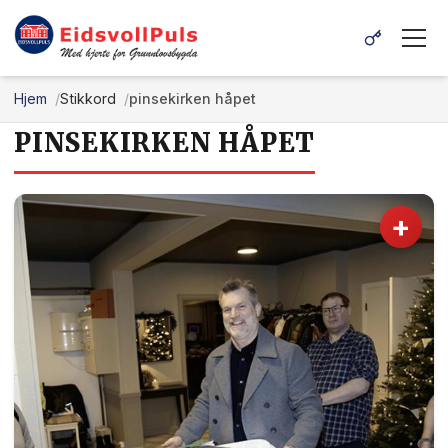
Hjem
Stikkord
pinsekirken håpet
PINSEKIRKEN HÅPET
+