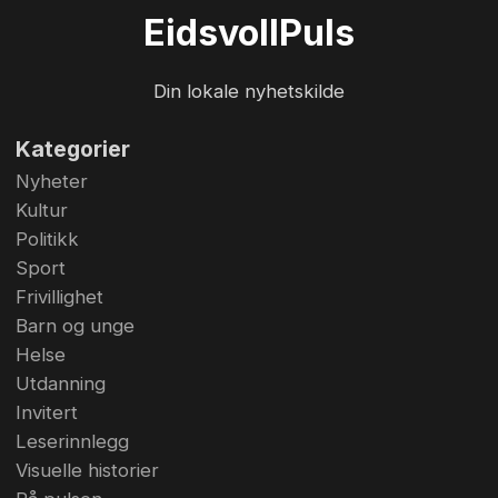
Foto: Bjørn Hytjanstorp
Eidsvoll
Puls
Din lokale nyhetskilde
Kategorier
Nyheter
Kultur
Politikk
Sport
Frivillighet
Barn og unge
Helse
Utdanning
Invitert
Leserinnlegg
Visuelle historier