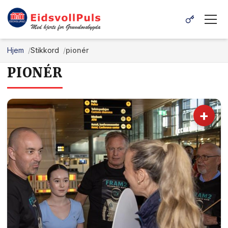
Hjem
Stikkord
pionér
PIONÉR
+