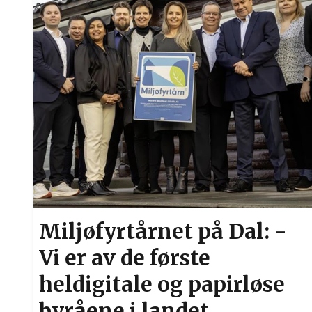
Miljøfyrtårnet på Dal: -
Vi er av de første
heldigitale og papirløse
byråene i landet