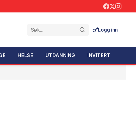
Logg inn
Søk
GE
HELSE
UTDANNING
INVITERT