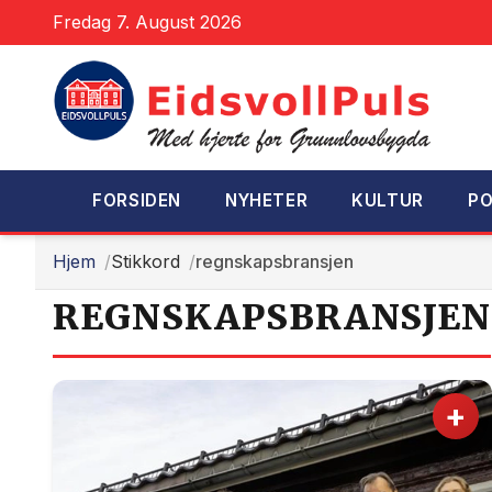
Fredag 7. August 2026
FORSIDEN
NYHETER
KULTUR
PO
Hjem
Stikkord
regnskapsbransjen
REGNSKAPSBRANSJEN
+