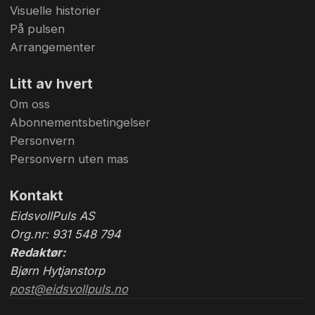
Visuelle historier
På pulsen
Arrangementer
Litt av hvert
Om oss
Abonnementsbetingelser
Personvern
Personvern uten mas
Kontakt
EidsvollPuls AS
Org.nr: 931 548 794
Redaktør:
Bjørn Hytjanstorp
post@eidsvollpuls.no