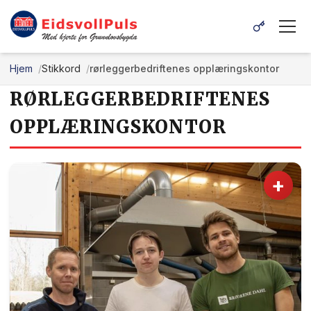
Hjem
Stikkord
rørleggerbedriftenes opplæringskontor
RØRLEGGERBEDRIFTENES
OPPLÆRINGSKONTOR
+