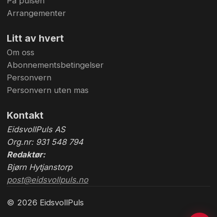
På pulsen
Arrangementer
Litt av hvert
Om oss
Abonnementsbetingelser
Personvern
Personvern uten mas
Kontakt
EidsvollPuls AS
Org.nr: 931 548 794
Redaktør:
Bjørn Hytjanstorp
post@eidsvollpuls.no
© 2026 EidsvollPuls